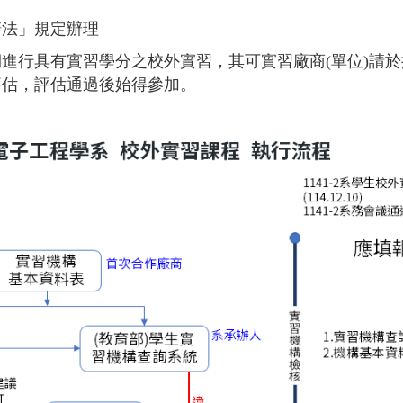
辦法」規定辦理
進行具有實習學分之校外實習，其可實習廠商(單位)請
評估，評估通過後始得參加。