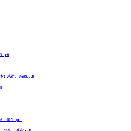
pdf
-系辦、廠商.pdf
f
、學生.pdf
學生、系辦.pdf