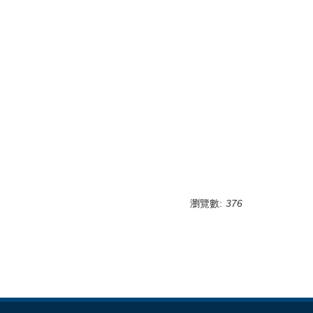
瀏覽數:
376