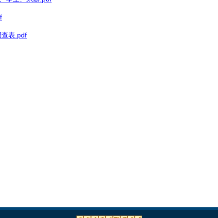
f
表.pdf