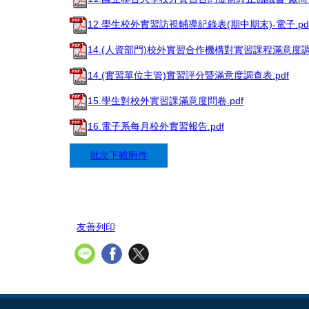
12.學生校外實習訪視輔導紀錄表(期中期末)-電子.pd
14.(人資部門)校外實習合作機構對實習課程滿意度調查
14.(實習單位主管)實習評分暨滿意度調查表.pdf
15.學生對校外實習課滿意度問卷.pdf
16.電子系每月校外實習報告.pdf
批次下載附件
友善列印