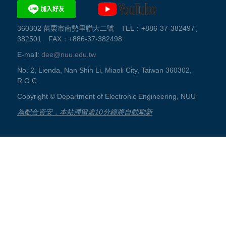
360302 苗栗市南勢里聯大二號 TEL：+886-37-382497、
382501 FAX：+886-37-382498
E-mail:
dee@nuu.edu.tw
No. 2, Lienda, Nan Shih Li, Miaoli City, Taiwan 360302,
R.O.C.
Copyright © Department of Electronic Engineering, NUU
為配合資安，本站滯留逾10分鐘將自動刷新