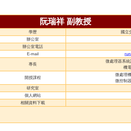
阮瑞祥 副教授
學歷
國立
辦公室
辦公室電話
E-mail
run
微處理器系統
專長
機
微處理
開授課程
微控制
研究室
個人網站
相關資料下載