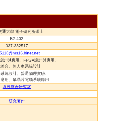
交通大學 電子研究所碩士
B2-402
037-382517
5116@ms16.hinet.net
設計與應用、FPGA設計與應用、
電整合、無人車系統設計
機系統設計、普通物理實驗、
器應用、單晶片電腦系統應用
系統整合研究室
研究著作