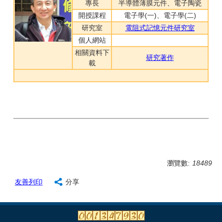
專長
半導體薄膜元件、電子陶瓷
開授課程
電子學(一)、電子學(二)
研究室
電阻式記憶元件研究室
個人網站
相關資料下
研究著作
載
瀏覽數:
18489
友善列印
分享